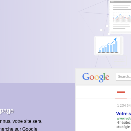
 page
nnus, votre site sera
cherche sur Google.