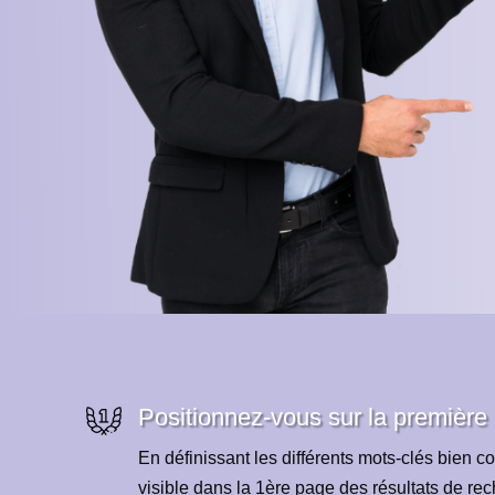
Positionnez-vous sur la première
En définissant les différents mots-clés bien co
visible dans la 1ère page des résultats de re