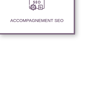
Des rapports de suivi de positionnement
détaillé vous permettant d’apprécier la
stratégie instaurée.
ACCOMPAGNEMENT SEO