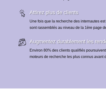
Attirez plus de clients
Une fois que la recherche des internautes est
sont rassemblés au niveau de la 1ère page d
Augmentez durablement les ren
Environ 80% des clients qualifiés poursuivent
moteurs de recherche les plus connus avant de