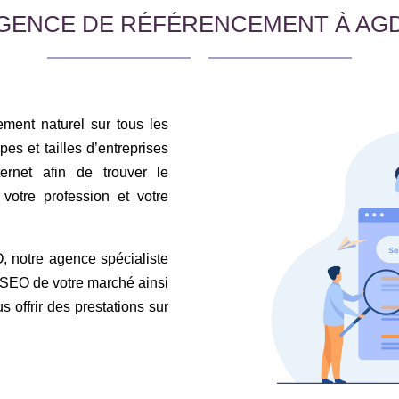
GENCE DE RÉFÉRENCEMENT À AG
ment naturel sur tous les
s et tailles d’entreprises
ternet afin de trouver le
votre profession et votre
 notre agence spécialiste
t SEO de votre marché ainsi
s offrir des prestations sur