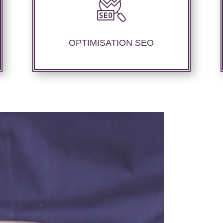
Optimisation au niveau technique du site
internet, ajustement des contenus
sémantique pour parfaire les
OPTIMISATION SEO
performances SEO.