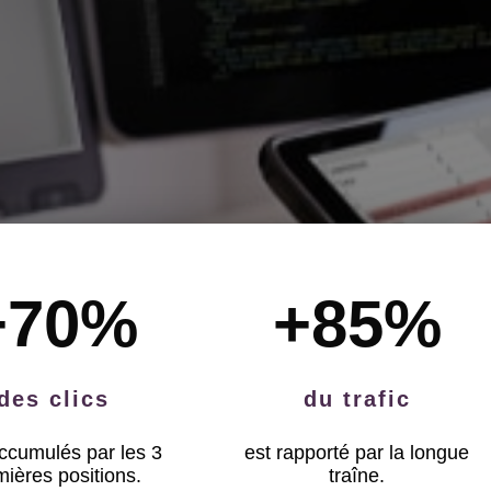
+70
%
+85
%
des clics
du trafic
ccumulés par les 3
est rapporté par la longue
mières positions.
traîne.