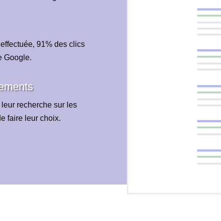
 effectuée, 91% des clics
e Google.
dements
 leur recherche sur les
 faire leur choix.